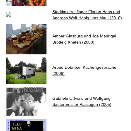
Stadtimkerei finger Florian Haas und
Andreas Wolf
Honig ums Maul
(2010)
Amber Ginsburg und Joe Madrigal
Brotteig Kneten
(2008)
Arpad Dobriban
Küchengespräche
(2006)
Gabriele Oßwald und Wolfgang
Sautermeister
Passagen
(2005)