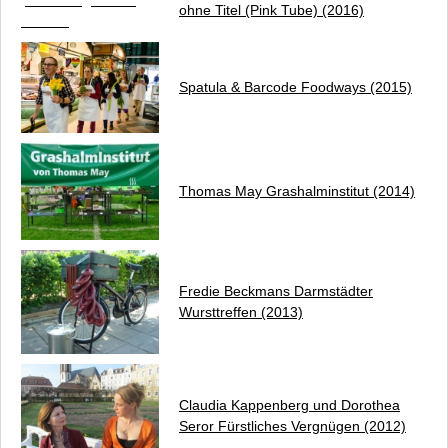
ohne Titel (Pink Tube)
(2016)
Spatula & Barcode
Foodways
(2015)
Thomas May
Grashalminstitut
(2014)
Fredie Beckmans
Darmstädter
Wursttreffen
(2013)
Claudia Kappenberg und Dorothea
Seror
Fürstliches Vergnügen
(2012)