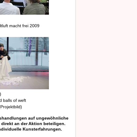
tluft macht frei
2009
)
 balls of weft
Projektbild)
agshandlungen auf ungewöhnliche
irekt an der Aktion beteiligen.
ndividuelle Kunsterfahrungen.