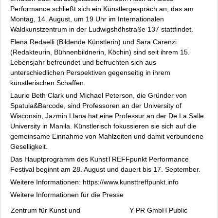
Performance schließt sich ein Künstlergespräch an, das am
Montag, 14. August, um 19 Uhr im Internationalen
Waldkunstzentrum in der Ludwigshöhstraße 137 stattfindet.
Elena Redaelli (Bildende Künstlerin) und Sara Carenzi
(Redakteurin, Bühnenbildnerin, Köchin) sind seit ihrem 15.
Lebensjahr befreundet und befruchten sich aus
unterschiedlichen Perspektiven gegenseitig in ihrem
künstlerischen Schaffen.
Laurie Beth Clark und Michael Peterson, die Gründer von
Spatula&Barcode, sind Professoren an der University of
Wisconsin, Jazmin Llana hat eine Professur an der De La Salle
University in Manila. Künstlerisch fokussieren sie sich auf die
gemeinsame Einnahme von Mahlzeiten und damit verbundene
Geselligkeit.
Das Hauptprogramm des KunstTREFFpunkt Performance
Festival beginnt am 28. August und dauert bis 17. September.
Weitere Informationen: https://www.kunsttreffpunkt.info
Weitere Informationen für die Presse
Zentrum für Kunst und
Y-PR GmbH Public