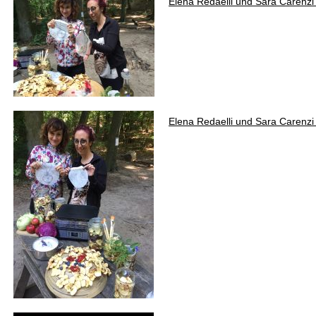
Elena Redaelli und Sara Carenz
Elena Redaelli und Sara Carenz