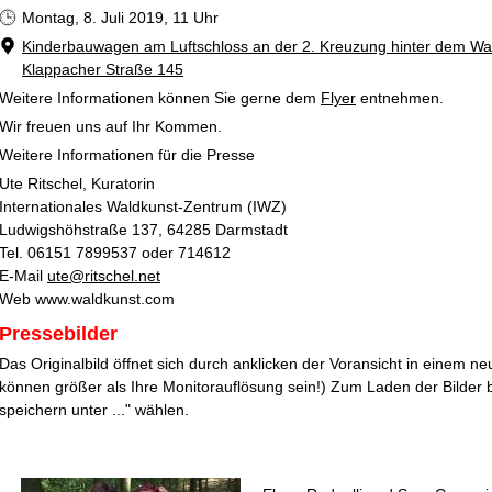
Montag, 8. Juli 2019, 11 Uhr
Kinderbauwagen am Luftschloss an der 2. Kreuzung hinter dem Wal
Klappacher Straße 145
Weitere Informationen können Sie gerne dem
Flyer
entnehmen.
Wir freuen uns auf Ihr Kommen.
Weitere Informationen für die Presse
Ute Ritschel, Kuratorin
Internationales Waldkunst-Zentrum (IWZ)
Ludwigshöhstraße 137, 64285 Darmstadt
Tel. 06151 7899537 oder 714612
E-Mail
ute@ritschel.net
Web www.waldkunst.com
Pressebilder
Das Originalbild öffnet sich durch anklicken der Voransicht in einem ne
können größer als Ihre Monitorauflösung sein!) Zum Laden der Bilder bi
speichern unter ..." wählen.