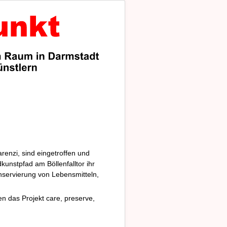
enzi, sind eingetroffen und
unstpfad am Böllenfalltor ihr
onservierung von Lebensmitteln,
en das Projekt
care, preserve,