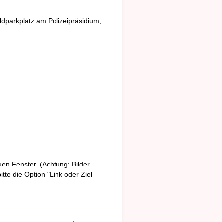
dparkplatz am Polizeipräsidium,
uen Fenster. (Achtung: Bilder
tte die Option "Link oder Ziel