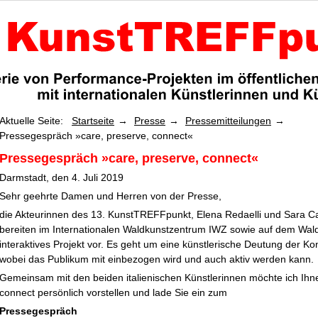
Aktuelle Seite:
Startseite
Presse
Pressemitteilungen
Pressegespräch »care, preserve, connect«
Pressegespräch »care, preserve, connect«
Darmstadt, den 4. Juli 2019
Sehr geehrte Damen und Herren von der Presse,
die Akteurinnen des 13. KunstTREFFpunkt, Elena Redaelli und Sara Car
bereiten im Internationalen Waldkunstzentrum IWZ sowie auf dem Waldk
interaktives Projekt vor. Es geht um eine künstlerische Deutung der K
wobei das Publikum mit einbezogen wird und auch aktiv werden kann.
Gemeinsam mit den beiden italienischen Künstlerinnen möchte ich Ihn
connect
persönlich vorstellen und lade Sie ein zum
Pressegespräch