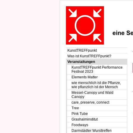
KunstTREFFpunkt
Was ist KunstTREFFpunkt?
Veranstaltungen
KunstTREFFpunkt Performance
Festival 2023
Elements Matter
wie menschlich ist die Pflanze,
wie pflanzlich ist der Mensch
Messel-Canopy und Wald
Canopy
care, preserve, connect
Tree
Pink Tube
Grashalminstitut
Foodways
Darmstädter Wursttreffen