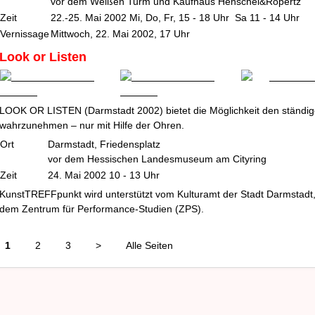
vor dem Weißen Turm und Kaufhaus Henschel&Ropertz
Zeit
22.-25. Mai 2002 Mi, Do, Fr, 15 - 18 Uhr Sa 11 - 14 Uhr
Vernissage
Mittwoch, 22. Mai 2002, 17 Uhr
Look or Listen
LOOK OR LISTEN (Darmstadt 2002) bietet die Möglichkeit den ständig
wahrzunehmen – nur mit Hilfe der Ohren.
Ort
Darmstadt, Friedensplatz
vor dem Hessischen Landesmuseum am Cityring
Zeit
24. Mai 2002 10 - 13 Uhr
KunstTREFFpunkt wird unterstützt vom Kulturamt der Stadt Darmstadt
dem Zentrum für Performance-Studien (ZPS).
1
2
3
>
Alle Seiten