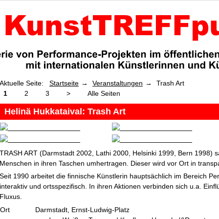
Aktuelle Seite:
Startseite
Veranstaltungen
Trash Art
1
2
3
>
Alle Seiten
Helinä Hukkataival: Trash Art
TRASH ART (Darmstadt 2002, Lathi 2000, Helsinki 1999, Bern 1998) sa
Menschen in ihren Taschen umhertragen. Dieser wird vor Ort in transp
Seit 1990 arbeitet die finnische Künstlerin hauptsächlich im Bereich Per
interaktiv und ortsspezifisch. In ihren Aktionen verbinden sich u.a. Ein
Fluxus.
Ort
Darmstadt, Ernst-Ludwig-Platz