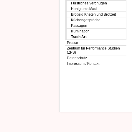
Fürstliches Vergnügen
Honig ums Maul
Brotteig Kneten und Brotzeit
Küchengespräche
Passagen
Illumination
Trash Art
Presse
Zentrum für Performance Studien
(ZPS)
Datenschutz
Impressum / Kontakt